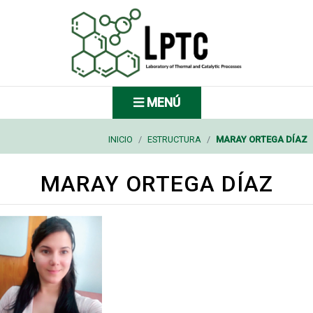
MENÚ
MENÚ
INICIO
/
ESTRUCTURA
/
MARAY ORTEGA DÍAZ
MARAY ORTEGA DÍAZ