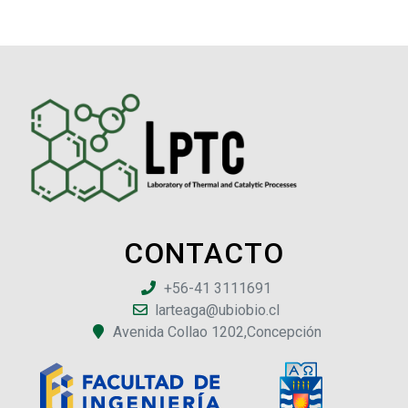
CONTACTO
+56-41 3111691
larteaga@ubiobio.cl
Avenida Collao 1202,Concepción